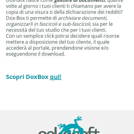
Dox-Box nasce come
gestore di documenti
, quante
volte al giorno i tuoi clienti ti chiamano per avere la
copia di una visura o della dichiarazione dei redditi?
Dox-Box ti permette di
archiviare documenti,
organizzarli in fascicoli e sub-fascicoli
, sia per le
necessità del tuo studio che per i tuoi clienti.
Con un semplice click potrai decidere quali risorse
mettere a disposizione del tuo cliente, il quale
accederà al portale, prendendone visione e/o
eseguendone il download.
Scopri DoxBox
qui!